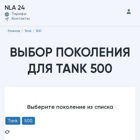
NLA 24
Тарифы
Контакты
Главная
Tank
500
ВЫБОР ПОКОЛЕНИЯ
ДЛЯ TANK 500
Выберите поколение из списка
Tank
500