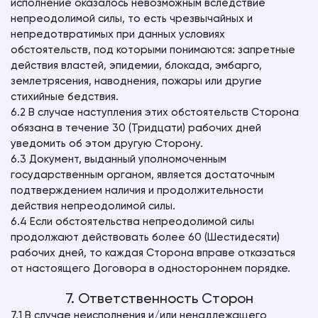
исполнение оказалось невозможным вследствие
непреодолимой силы, то есть чрезвычайных и
непредотвратимых при данных условиях
обстоятельств, под которыми понимаются: запретные
действия властей, эпидемии, блокада, эмбарго,
землетрясения, наводнения, пожары или другие
стихийные бедствия.
6.2 В случае наступления этих обстоятельств Сторона
обязана в течение 30 (Тридцати) рабочих дней
уведомить об этом другую Сторону.
6.3 Документ, выданный уполномоченным
государственным органом, является достаточным
подтверждением наличия и продолжительности
действия непреодолимой силы.
6.4 Если обстоятельства непреодолимой силы
продолжают действовать более 60 (Шестидесяти)
рабочих дней, то каждая Сторона вправе отказаться
от настоящего Договора в одностороннем порядке.
7. Ответственность Сторон
7.1 В случае неисполнения и/или ненадлежащего