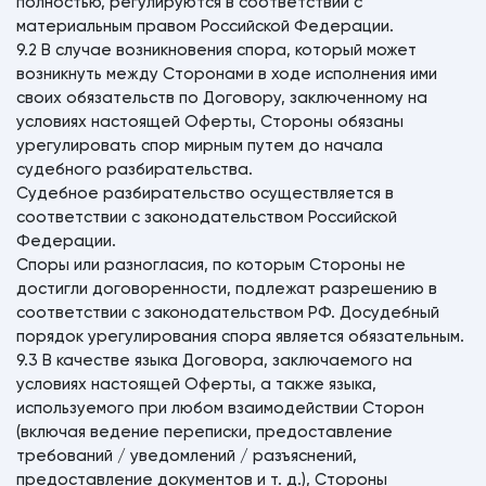
полностью, регулируются в соответствии с
материальным правом Российской Федерации.
9.2 В случае возникновения спора, который может
возникнуть между Сторонами в ходе исполнения ими
своих обязательств по Договору, заключенному на
условиях настоящей Оферты, Стороны обязаны
урегулировать спор мирным путем до начала
судебного разбирательства.
Судебное разбирательство осуществляется в
соответствии с законодательством Российской
Федерации.
Споры или разногласия, по которым Стороны не
достигли договоренности, подлежат разрешению в
соответствии с законодательством РФ. Досудебный
порядок урегулирования спора является обязательным.
9.3 В качестве языка Договора, заключаемого на
условиях настоящей Оферты, а также языка,
используемого при любом взаимодействии Сторон
(включая ведение переписки, предоставление
требований / уведомлений / разъяснений,
предоставление документов и т. д.), Стороны