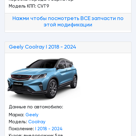
Модель КПП: CVT9
Нажми чтобы посмотреть ВСЕ запчасти по
этой модификации
Geely
Coolray
I 2018 - 2024
Данные по автомобилю:
Марка:
Geely
Модель:
Coolray
Поколение:
I 2018 - 2024
Кузов: внедорожник 5дв