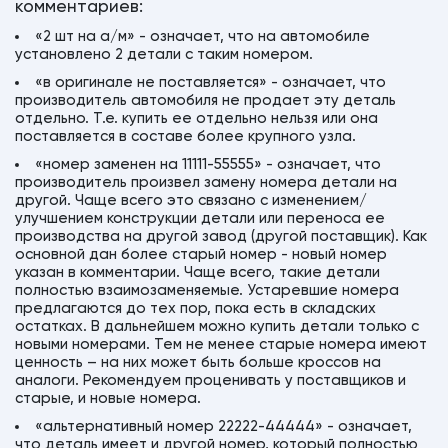
комментариев:
«2 шт на а/м» - означает, что на автомобиле
установлено 2 детали с таким номером.
«в оригинале не поставляется» - означает, что
производитель автомобиля не продает эту деталь
отдельно. Т.е. купить ее отдельно нельзя или она
поставляется в составе более крупного узла.
«номер заменен на 11111-55555» - означает, что
производитель произвел замену номера детали на
другой. Чаще всего это связано с изменением/
улучшением конструкции детали или переноса ее
производства на другой завод (другой поставщик). Как
основной дан более старый номер - новый номер
указан в комментарии. Чаще всего, такие детали
полностью взаимозаменяемые. Устаревшие номера
предлагаются до тех пор, пока есть в складских
остатках. В дальнейшем можно купить детали только с
новыми номерами. Тем не менее старые номера имеют
ценность – на них может быть больше кроссов на
аналоги. Рекомендуем проценивать у поставщиков и
старые, и новые номера.
«альтернативный номер 22222-44444» - означает,
что деталь имеет и другой номер, который полностью