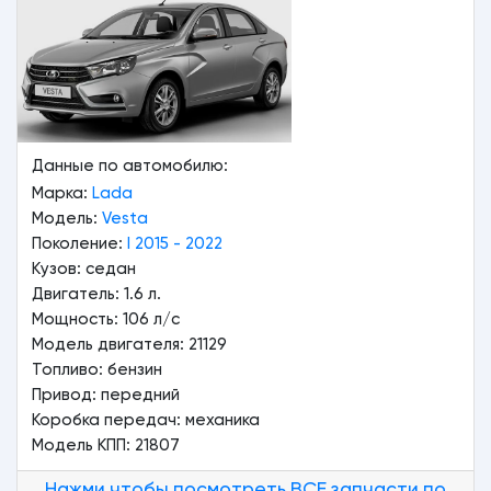
Данные по автомобилю:
Марка:
Lada
Модель:
Vesta
Поколение:
I 2015 - 2022
Кузов: седан
Двигатель: 1.6 л.
Мощность: 106 л/с
Модель двигателя: 21129
Топливо: бензин
Привод: передний
Коробка передач: механика
Модель КПП: 21807
Нажми чтобы посмотреть ВСЕ запчасти по