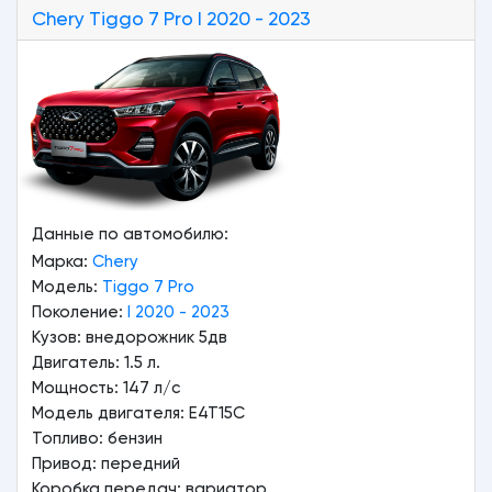
Chery
Tiggo 7 Pro
I 2020 - 2023
Данные по автомобилю:
Марка:
Chery
Модель:
Tiggo 7 Pro
Поколение:
I 2020 - 2023
Кузов: внедорожник 5дв
Двигатель: 1.5 л.
Мощность: 147 л/с
Модель двигателя: E4T15C
Топливо: бензин
Привод: передний
Коробка передач: вариатор