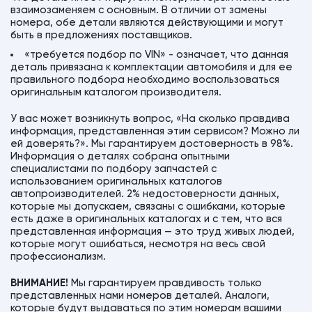
взаимозаменяем с основным. В отличии от замены
номера, обе детали являются действующими и могут
быть в предложениях поставщиков.
«требуется подбор по VIN» - означает, что данная
деталь привязана к комплектации автомобиля и для ее
правильного подбора необходимо воспользоваться
оригинальным каталогом производителя.
У вас может возникнуть вопрос, «На сколько правдива
информация, представленная этим сервисом? Можно ли
ей доверять?». Мы гарантируем достоверность в 98%.
Информация о деталях собрана опытными
специалистами по подбору запчастей с
использованием оригинальных каталогов
автопроизводителей. 2% недостоверности данных,
которые мы допускаем, связаны с ошибками, которые
есть даже в оригинальных каталогах и с тем, что вся
представленная информация — это труд живых людей,
которые могут ошибаться, несмотря на весь свой
профессионализм.
ВНИМАНИЕ!
Мы гарантируем правдивость только
представленных нами номеров деталей. Аналоги,
которые будут выдаваться по этим номерам вашими